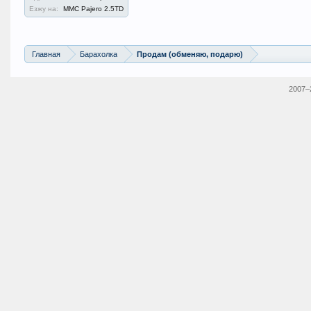
Езжу на:
MMC Pajero 2.5TD
Главная
Барахолка
Продам (обменяю, подарю)
2007–