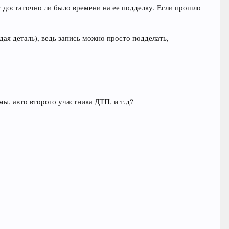
т достаточно ли было времени на ее подделку. Если прошло
ждая деталь), ведь запись можно просто подделать,
мы, авто второго участника ДТП, и т.д?