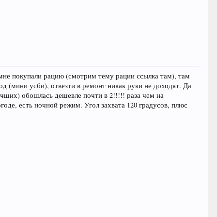
 мне покупали рацию (смотрим тему рации ссылка там), там
д (мини усби), отвезти в ремонт никак руки не доходят. Да
учших) обошлась дешевле почти в 2!!!!! раза чем на
годе, есть ночной режим. Угол захвата 120 градусов, плюс