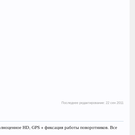
Последнее редактирование:
22 сен 2011
полноценное HD, GPS + фиксация работы поворотников. Все