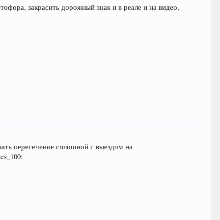
офора, закрасить дорожный знак и в реале и на видео,
вать пересечение сплошной с выездом на
les_100: