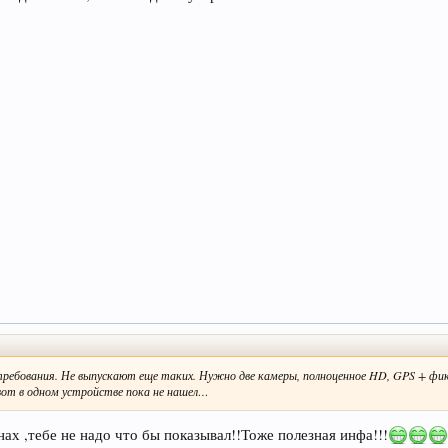
д требования. Не выпускают еще таких. Нужно две камеры, полноценное HD, GPS + фи
вот в одном устройстве пока не нашел…
нах ,тебе не надо что бы показывал!!Тоже полезная инфа!!!