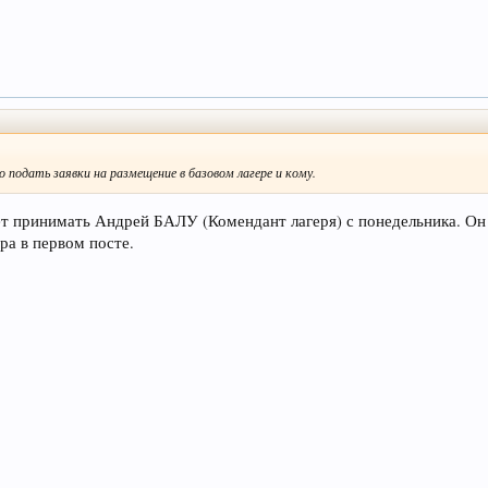
 подать заявки на размещение в базовом лагере и кому.
т принимать Андрей БАЛУ (Комендант лагеря) с понедельника. Он ж
ра в первом посте.