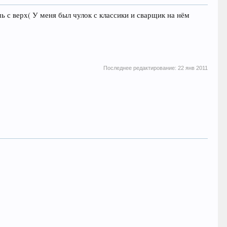
ь с верх( У меня был чулок с классики и сварщик на нём
Последнее редактирование:
22 янв 2011