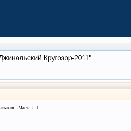
"Джинальский Кругозор-2011"
аписываю…Мастер +1