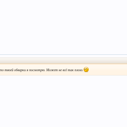
то твоей обварки я посмотрю. Может не всё так плохо.