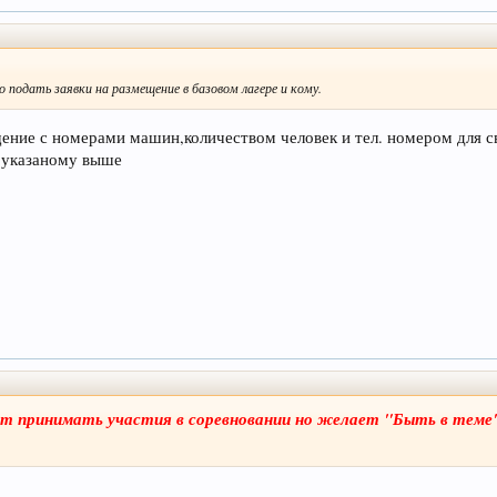
 подать заявки на размещение в базовом лагере и кому.
ение с номерами машин,количеством человек и тел. номером для св
 указаному выше
ет принимать участия в соревновании но желает "Быть в теме