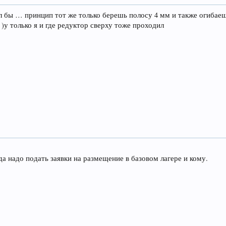
ал бы … принцип тот же только берешь полосу 4 мм и также огибаеш
 )у только я и где редуктор сверху тоже проходил
да надо подать заявки на размещение в базовом лагере и кому.