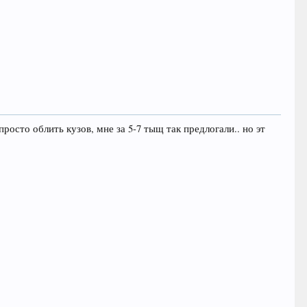
осто облить кузов, мне за 5-7 тыщ так предлогали.. но эт