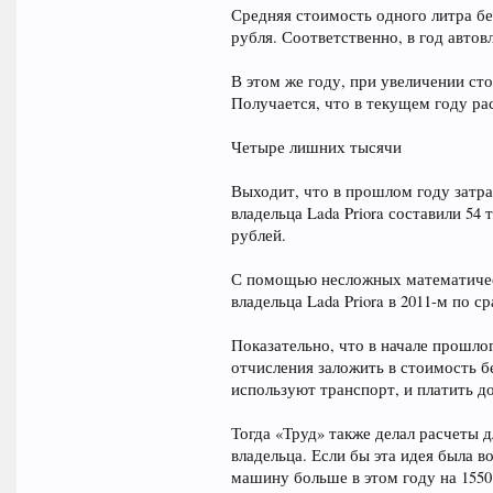
Средняя стоимость одного литра бе
рубля. Соответственно, в год автовл
В этом же году, при увеличении сто
Получается, что в текущем году рас
Четыре лишних тысячи
Выходит, что в прошлом году затра
владельца Lada Priora составили 54
рублей.
С помощью несложных математическ
владельца Lada Priora в 2011-м по
Показательно, что в начале прошло
отчисления заложить в стоимость б
используют транспорт, и платить 
Тогда «Труд» также делал расчеты дл
владельца. Если бы эта идея была в
машину больше в этом году на 1550