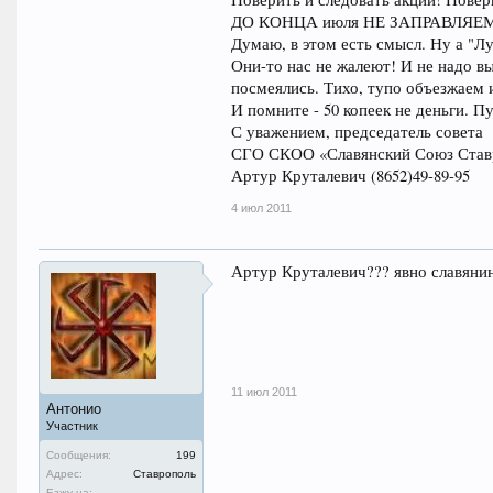
ДО КОНЦА июля НЕ ЗАПРАВЛЯЕМ
Думаю, в этом есть смысл. Ну а "Лу
Они-то нас не жалеют! И не надо в
посмеялись. Тихо, тупо объезжаем и
И помните - 50 копеек не деньги. П
С уважением, председатель совета
СГО СКОО «Славянский Союз Став
Артур Круталевич (8652)49-89-95
4 июл 2011
Артур Круталевич??? явно славянин
11 июл 2011
Антонио
Участник
Сообщения:
199
Адрес:
Ставрополь
Езжу на: