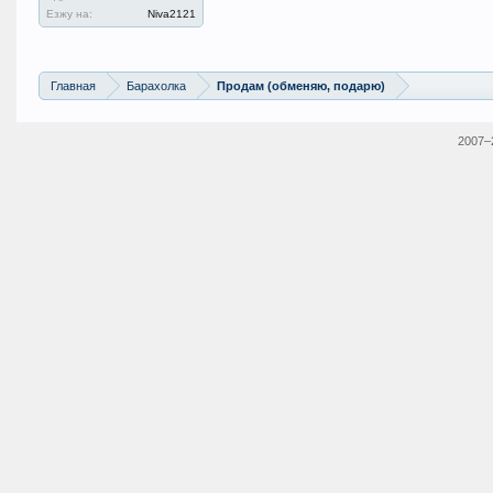
Езжу на:
Niva2121
Главная
Барахолка
Продам (обменяю, подарю)
2007–