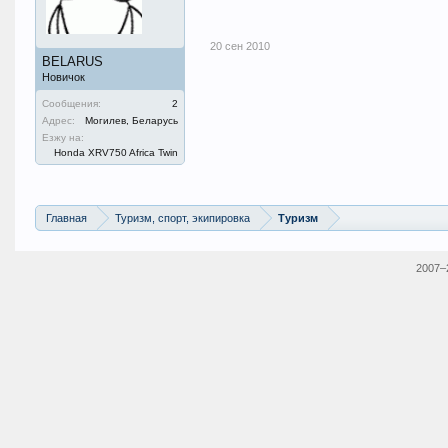
20 сен 2010
BELARUS
Новичок
Сообщения:
2
Адрес:
Могилев, Беларусь
Езжу на:
Honda XRV750 Africa Twin
Главная
Туризм, спорт, экипировка
Туризм
2007–