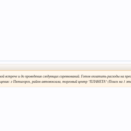
чной встрече и до проведения следующих соревнований. Готов оплатить расходы на пре
ения: г Пятигорск, район автовокзала, торговый центр "ПЛАНЕТА" (Поиск на 1 эта