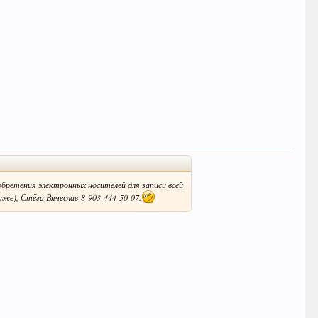
обретения электронных носителей для записи всей
же), Стёга Вячеслав-8-903-444-50-07.