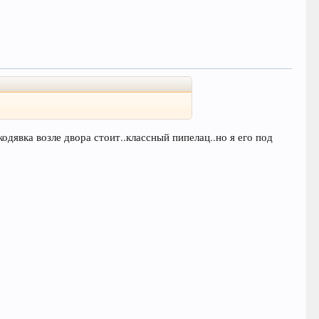
кодявка возле двора стоит..классный пипелац..но я его под