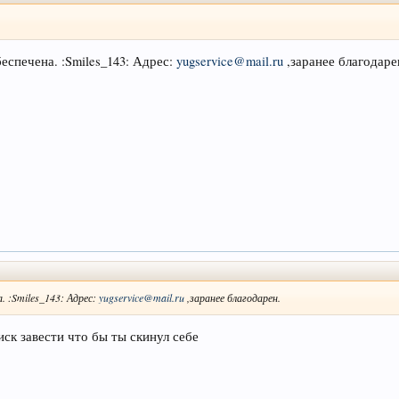
еспечена. :Smiles_143: Адрес:
yugservice@mail.ru
,заранее благодаре
. :Smiles_143: Адрес:
yugservice@mail.ru
,заранее благодарен.
иск завести что бы ты скинул себе