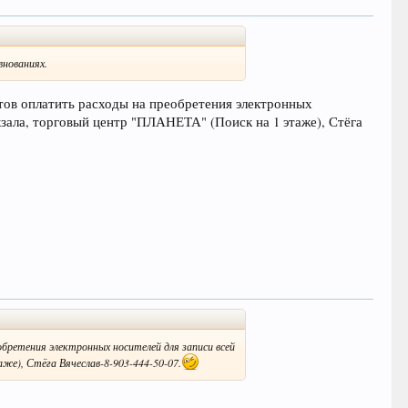
внованиях.
тов оплатить расходы на преобретения электронных
кзала, торговый центр "ПЛАНЕТА" (Поиск на 1 этаже), Стёга
обретения электронных носителей для записи всей
же), Стёга Вячеслав-8-903-444-50-07.