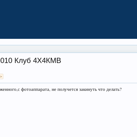
2010 Клуб 4X4КМВ
 >
женного,с фотоаппарата, не получется закинуть что делать?