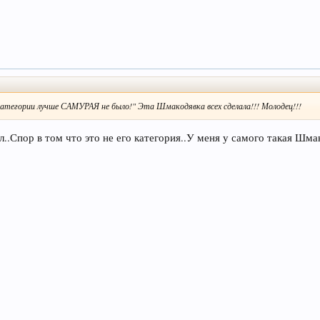
категории лучше САМУРАЯ не было!" Эта Шмакодявка всех сделала!!! Молодец!!!
л..Спор в том что это не его категория..У меня у самого такая Шма