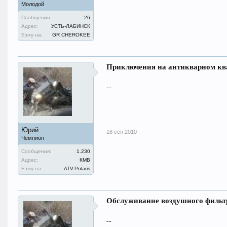
Молодой
Сообщения:
26
Адрес:
УСТЬ-ЛАБИНСК
Езжу на:
GR CHEROKEE
Приключения на антикварном кв
--
Юрий
18 сен 2010
Чемпион
Сообщения:
1.230
Адрес:
КМВ
Езжу на:
ATV-Polaris
Обслуживание воздушного фильт
--