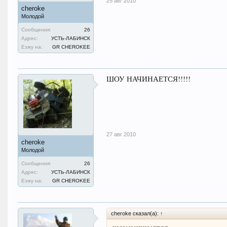
25 авг 2010
cheroke
Молодой
Сообщения:
26
Адрес:
УСТЬ-ЛАБИНСК
Езжу на:
GR CHEROKEE
ШОУ НАЧИНАЕТСЯ!!!!!
27 авг 2010
cheroke
Молодой
Сообщения:
26
Адрес:
УСТЬ-ЛАБИНСК
Езжу на:
GR CHEROKEE
cheroke сказал(а):
↑