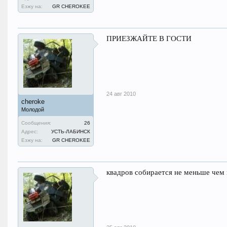
Езжу на:
GR CHEROKEE
ПРИЕЗЖАЙТЕ В ГОСТИ
24 авг 2010
cheroke
Молодой
Сообщения:
26
Адрес:
УСТЬ-ЛАБИНСК
Езжу на:
GR CHEROKEE
квадров собирается не меньше чем