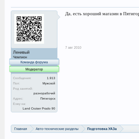
Да, есть хороший магазин в Пятигор
7 авг 2010
Ленивый
Чемпион
Команда форума
Модератор
Сообщения:
1.913
Пол:
Мужской
Род занятий:
разнорабочий
Адрес:
Пятигорск
Езжу на:
Land Cruiser Prado 90
Главная
Авто-технические разделы
Подготовка УАЗа