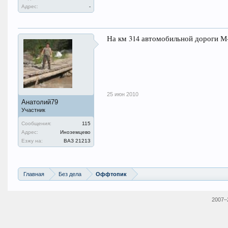
Адрес:
-
На км 314 автомобильной дороги М-
25 июн 2010
Анатолий79
Участник
Сообщения:
115
Адрес:
Иноземцево
Езжу на:
ВАЗ 21213
Главная
Без дела
Оффтопик
2007–