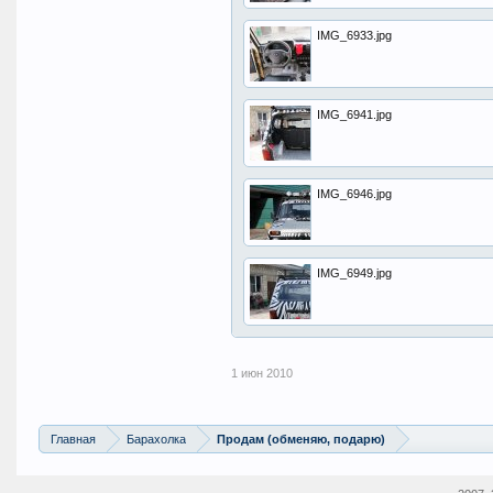
IMG_6933.jpg
IMG_6941.jpg
IMG_6946.jpg
IMG_6949.jpg
1 июн 2010
Главная
Барахолка
Продам (обменяю, подарю)