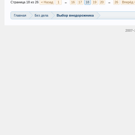
Страница 18 из 26
< Назад
1
←
16
17
18
19
20
→
26
Вперёд 
Главная
Без дела
Выбор внедорожника
2007–