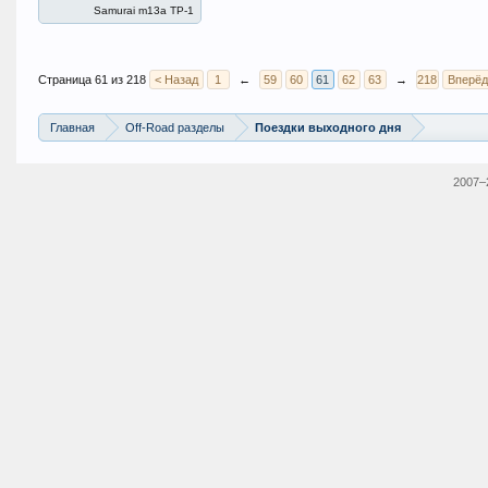
Samurai m13a ТР-1
Страница 61 из 218
< Назад
1
←
59
60
61
62
63
→
218
Вперёд
Главная
Off-Road разделы
Поездки выходного дня
2007–