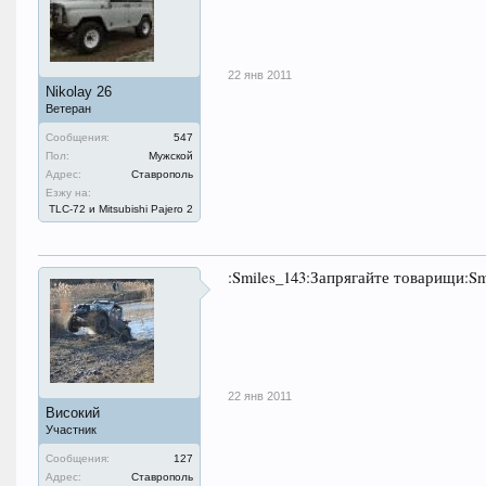
22 янв 2011
Nikolay 26
Ветеран
Сообщения:
547
Пол:
Мужской
Адрес:
Ставрополь
Езжу на:
TLC-72 и Mitsubishi Pajero 2
:Smiles_143:Запрягайте товарищи:Sm
22 янв 2011
Високий
Участник
Сообщения:
127
Адрес:
Ставрополь