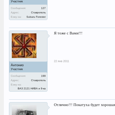
Участник
Сообщения:
127
Адрес:
Ставрополь
Езжу на:
Subaru Forester
Я тоже с Вами!!!
22 янв 2011
Антонио
Участник
Сообщения:
199
Адрес:
Ставрополь
Езжу на:
ВАЗ 2121 НИВА и 9-ка
Отлично!!! Покатуха будет хорошая