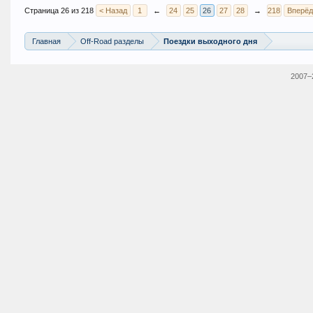
Страница 26 из 218
< Назад
1
←
24
25
26
27
28
→
218
Вперёд
Главная
Off-Road разделы
Поездки выходного дня
2007–