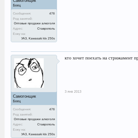
Самогонщик
Боец
Сообщения:
476
Род занятий:
Оптовые продажи алкоголя
Адрес:
Ставрополь
Езжу на:
УАЗ, Kawasaki klx 250s
кто хочет поехать на стрижамент п
3 янв 2013
Самогонщик
Боец
Сообщения:
476
Род занятий:
Оптовые продажи алкоголя
Адрес:
Ставрополь
Езжу на:
УАЗ, Kawasaki klx 250s