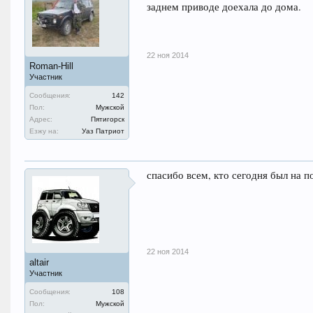
заднем приводе доехала до дома.
22 ноя 2014
Roman-Hill
Участник
Сообщения:
142
Пол:
Мужской
Адрес:
Пятигорск
Езжу на:
Уаз Патриот
спасибо всем, кто сегодня был на 
22 ноя 2014
altair
Участник
Сообщения:
108
Пол:
Мужской