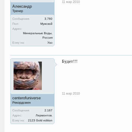
11 мар 2010
Александр
Тренер
Сообщения:
3.760
Пол:
Мужской
Адрес:
Минеральные Воды,
Россия
Езжу на:
Уаз
Будет!!!
11 мар 2010
centerofuniverse
Рекордсмен
Сообщения:
2.167
Адрес:
Лермонтов.
Езжу на:
2123 Gold edition