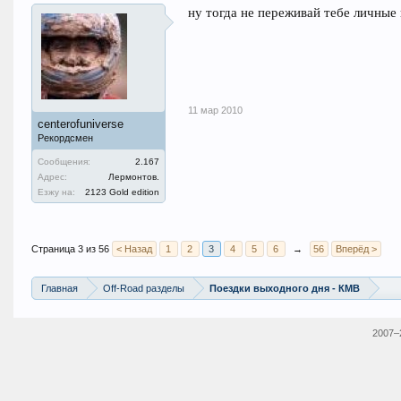
ну тогда не переживай тебе личные 
11 мар 2010
centerofuniverse
Рекордсмен
Сообщения:
2.167
Адрес:
Лермонтов.
Езжу на:
2123 Gold edition
Страница 3 из 56
< Назад
1
2
3
4
5
6
→
56
Вперёд >
Главная
Off-Road разделы
Поездки выходного дня - КМВ
2007–