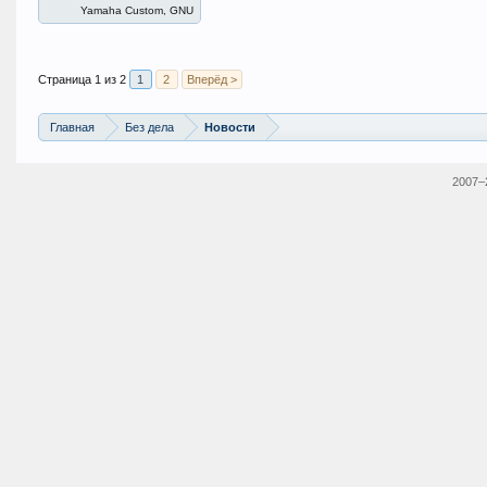
Yamaha Custom, GNU
Страница 1 из 2
1
2
Вперёд >
Главная
Без дела
Новости
2007–