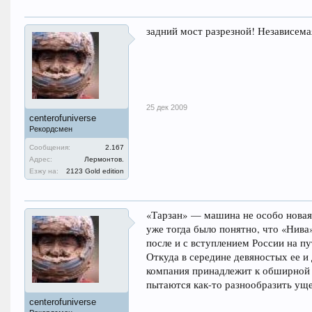
задний мост разрезной! Независема
25 дек 2009
centerofuniverse
Рекордсмен
Сообщения:
2.167
Адрес:
Лермонтов.
Езжу на:
2123 Gold edition
«Тарзан» — машина не особо новая.
уже тогда было понятно, что «Нива»
после и с вступлением России на пу
Откуда в середине девяностых ее и
компания принадлежит к обширной 
пытаются как-то разнообразить уще
centerofuniverse