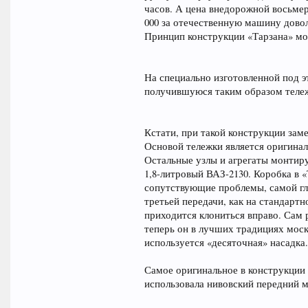
часов. А цена внедорожной восьмер
000 за отечественную машину дово
Принцип конструкции «Тарзана» мо
На специально изготовленной под э
получившуюся таким образом тележ
Кстати, при такой конструкции заме
Основой тележки является оригинал
Остальные узлы и агрегаты монтиру
1,8-литровый ВАЗ-2130. Коробка в 
сопутствующие проблемы, самой гл
третьей передачи, как на стандартн
приходится клониться вправо. Сам 
теперь он в лучших традициях моск
используется «десяточная» насадка.
Самое оригинальное в конструкции 
использовала нивовский передний мо