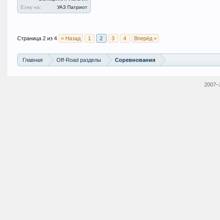
Езжу на:
УАЗ Патриот
Страница 2 из 4
< Назад
1
2
3
4
Вперёд >
Главная
Off-Road разделы
Соревнования
2007–