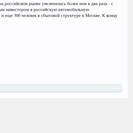
а российском рынке увеличилась более чем в два раза - с
ным инвестором в российскую автомобильную
и еще 300 человек в сбытовой структуре в Москве. К концу