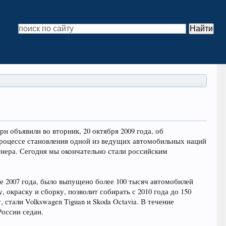
 объявили во вторник, 20 октября 2009 года, об
 процессе становления одной из ведущих автомобильных наций
ртнера. Сегодня мы окончательно стали российским
ре 2007 года, было выпущено более 100 тысяч автомобилей
 окраску и сборку, позволит собирать с 2010 года до 150
стали Volkswagen Tiguan и Skoda Octavia. В течение
России седан.