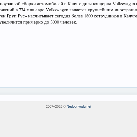
пноузловой сборки автомобилей в Калуге доля концерна Volkswagen н
ложений в 774 млн евро Volkswagen является крупнейшим иностран
 Груп Рус» насчитывает сегодня более 1800 сотрудников в Калуге 
 увеличится примерно до 3000 человек.
2007–
2026 ©
Nedoprivodu.net